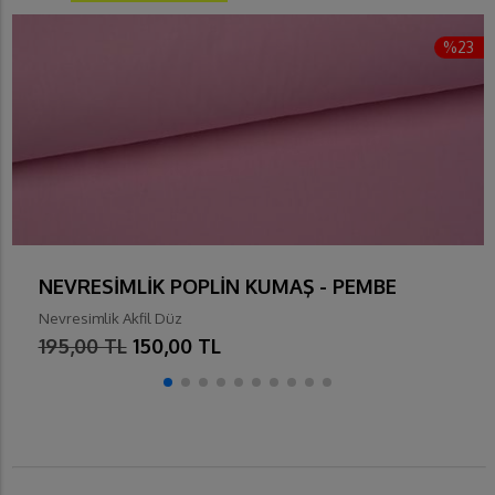
%23
NEVRESİMLİK POPLİN KUMAŞ - PEMBE
Nevresimlik Akfil Düz
195,00 TL
150,00 TL