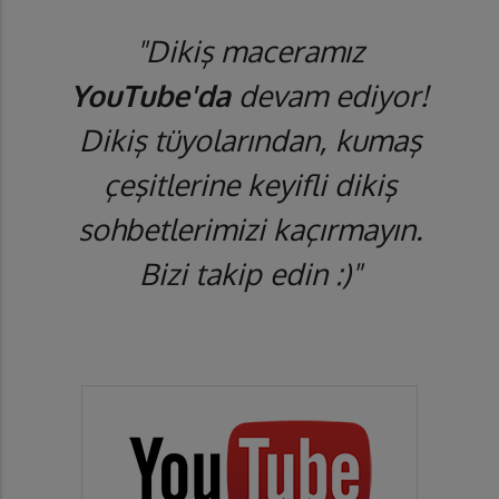
"Dikiş maceramız
YouTube'da
devam ediyor!
Dikiş tüyolarından, kumaş
çeşitlerine keyifli dikiş
sohbetlerimizi kaçırmayın.
Bizi takip edin :)"