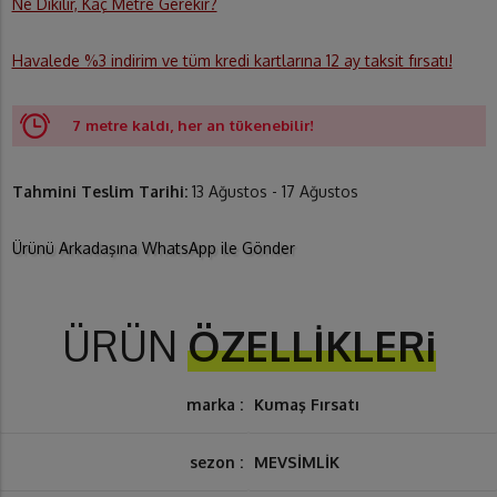
Ne Dikilir, Kaç Metre Gerekir?
Havalede %3 indirim ve tüm kredi kartlarına 12 ay taksit fırsatı!
7 metre kaldı, her an tükenebilir!
Tahmini Teslim Tarihi:
13 Ağustos - 17 Ağustos
Ürünü Arkadaşına WhatsApp ile Gönder
ÜRÜN
ÖZELLİKLERi
marka :
Kumaş Fırsatı
sezon :
MEVSİMLİK