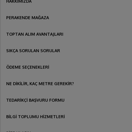
HAKKIMIZDA
PERAKENDE MAĞAZA
TOPTAN ALIM AVANTAJLARI
SIKÇA SORULAN SORULAR
ÖDEME SEÇENEKLERİ
NE DİKİLİR, KAÇ METRE GEREKİR?
TEDARİKÇİ BAŞVURU FORMU
BİLGİ TOPLUMU HİZMETLERİ