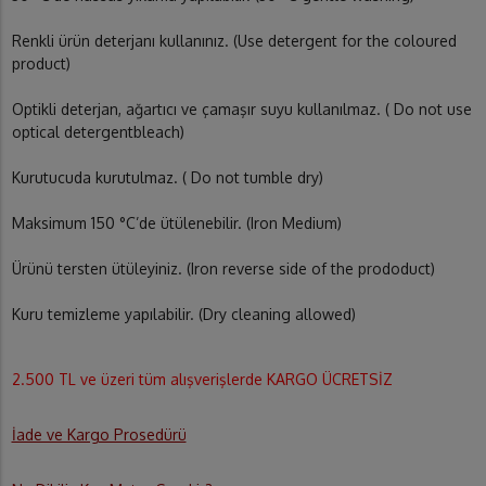
Renkli ürün deterjanı kullanınız. (Use detergent for the coloured
product)
Optikli deterjan, ağartıcı ve çamaşır suyu kullanılmaz. ( Do not use
optical detergentbleach)
Kurutucuda kurutulmaz. ( Do not tumble dry)
Maksimum 150 °C’de ütülenebilir. (Iron Medium)
Ürünü tersten ütüleyiniz. (Iron reverse side of the prododuct)
Kuru temizleme yapılabilir. (Dry cleaning allowed)
2.500 TL ve üzeri tüm alışverişlerde KARGO ÜCRETSİZ
İade ve Kargo Prosedürü