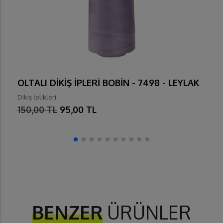
OLTALI DİKİŞ İPLERİ BOBİN - 7498 - LEYLAK
Dikiş İplikleri
150,00 TL
95,00 TL
BENZER
ÜRÜNLER