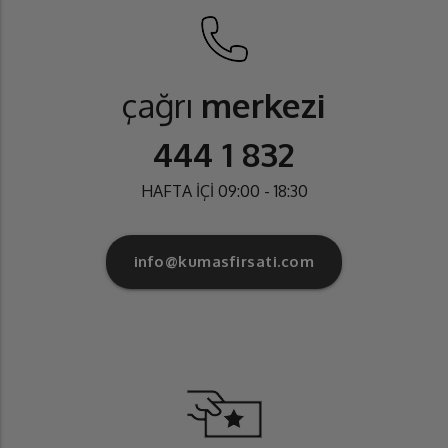
çağrı
merkezi
444 1 832
HAFTA İÇİ 09:00 - 18:30
info@kumasfirsati.com