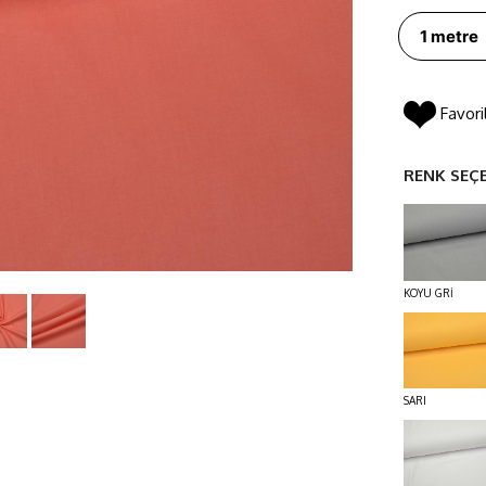
Favori
RENK SEÇ
KOYU GRİ
SARI