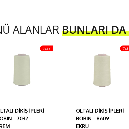
NÜ ALANLAR
BUNLARI DA
%37
%3
LTALI DİKİŞ İPLERİ
OLTALI DİKİŞ İPLERİ
OBİN - 7032 -
BOBİN - 8609 -
REM
EKRU