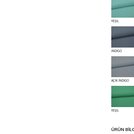
YEŞİL
İNDİGO
AÇIK İNDİGO
YEŞİL
ÜRÜN BİLG