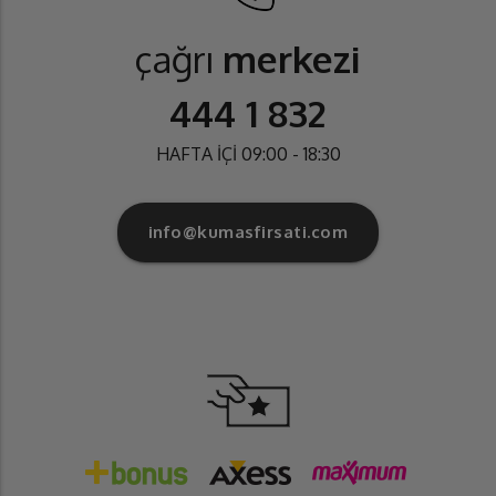
çağrı
merkezi
444 1 832
HAFTA İÇİ 09:00 - 18:30
info@kumasfirsati.com