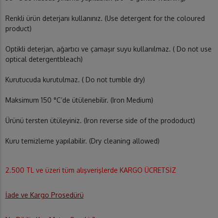
Renkli ürün deterjanı kullanınız. (Use detergent for the coloured
product)
Optikli deterjan, ağartıcı ve çamaşır suyu kullanılmaz. ( Do not use
optical detergentbleach)
Kurutucuda kurutulmaz. ( Do not tumble dry)
Maksimum 150 °C’de ütülenebilir. (Iron Medium)
Ürünü tersten ütüleyiniz. (Iron reverse side of the prododuct)
Kuru temizleme yapılabilir. (Dry cleaning allowed)
2.500 TL ve üzeri tüm alışverişlerde KARGO ÜCRETSİZ
İade ve Kargo Prosedürü