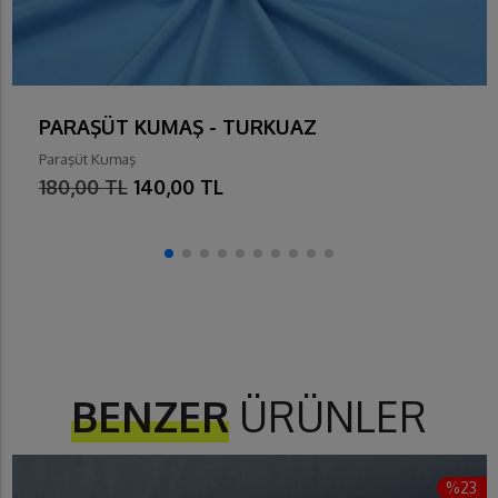
PARAŞÜT KUMAŞ - TURKUAZ
Paraşüt Kumaş
180,00 TL
140,00 TL
BENZER
ÜRÜNLER
%23