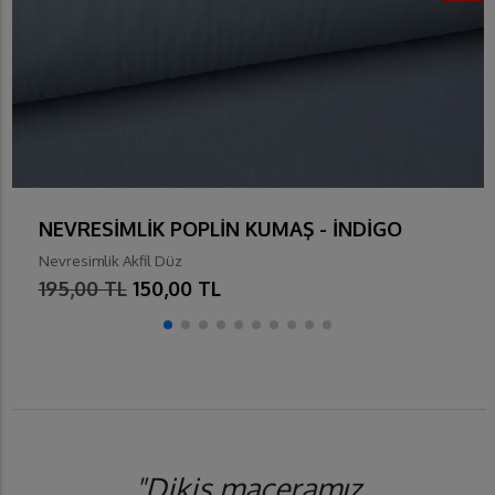
NEVRESİMLİK POPLİN KUMAŞ - İNDİGO
Nevresimlik Akfil Düz
195,00 TL
150,00 TL
"Dikiş maceramız