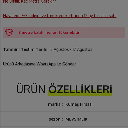
Ne Dikilir, Kaç Metre Gerekir?
Havalede %3 indirim ve tüm kredi kartlarına 12 ay taksit fırsatı!
3 metre kaldı, her an tükenebilir!
Tahmini Teslim Tarihi:
13 Ağustos - 17 Ağustos
Ürünü Arkadaşına WhatsApp ile Gönder
ÜRÜN
ÖZELLİKLERi
marka :
Kumaş Fırsatı
sezon :
MEVSİMLİK