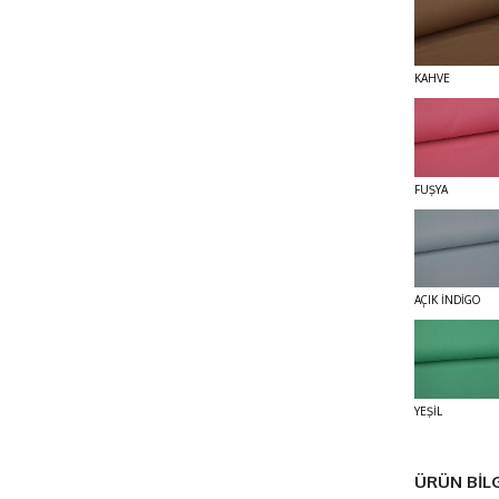
KAHVE
FUŞYA
AÇIK İNDİGO
YEŞİL
ÜRÜN BİLG