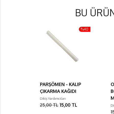
BU ÜRÜ
%40
PARŞÖMEN - KALIP
O
ÇIKARMA KAĞIDI
B
Dikiş Yardımcıları
25,00 TL
15,00 TL
Di
1