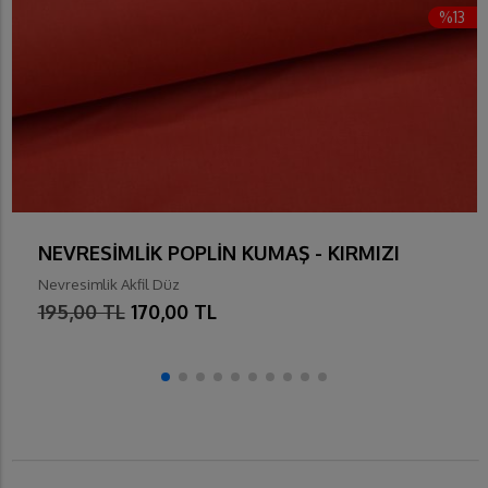
%13
NEVRESİMLİK POPLİN KUMAŞ - KIRMIZI
Nevresimlik Akfil Düz
195,00 TL
170,00 TL