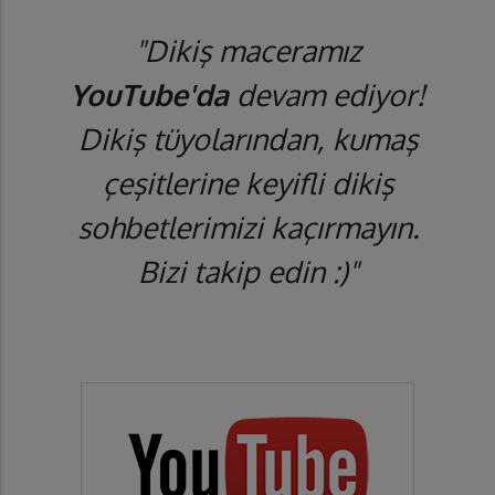
"Dikiş maceramız
YouTube'da
devam ediyor!
Dikiş tüyolarından, kumaş
çeşitlerine keyifli dikiş
sohbetlerimizi kaçırmayın.
Bizi takip edin :)"