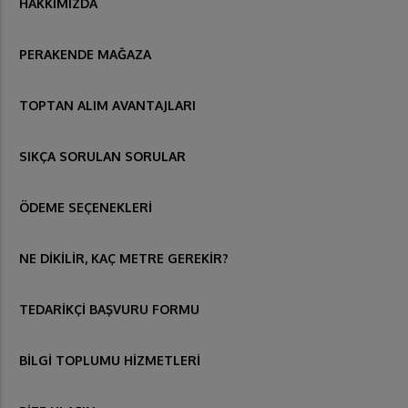
HAKKIMIZDA
PERAKENDE MAĞAZA
TOPTAN ALIM AVANTAJLARI
SIKÇA SORULAN SORULAR
ÖDEME SEÇENEKLERİ
NE DİKİLİR, KAÇ METRE GEREKİR?
TEDARİKÇİ BAŞVURU FORMU
BİLGİ TOPLUMU HİZMETLERİ