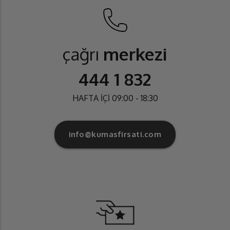
çağrı
merkezi
444 1 832
HAFTA İÇİ 09:00 - 18:30
info@kumasfirsati.com