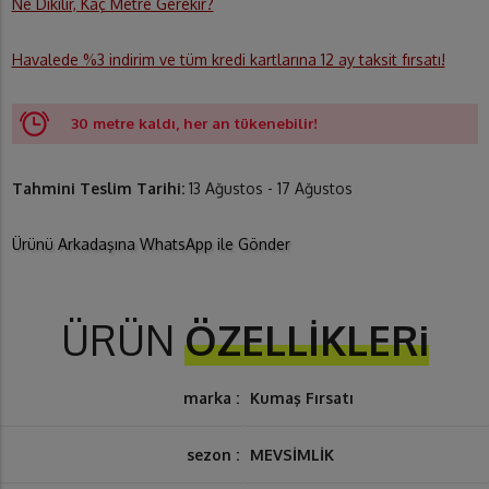
Ne Dikilir, Kaç Metre Gerekir?
Havalede %3 indirim ve tüm kredi kartlarına 12 ay taksit fırsatı!
30 metre kaldı, her an tükenebilir!
Tahmini Teslim Tarihi:
13 Ağustos - 17 Ağustos
Ürünü Arkadaşına WhatsApp ile Gönder
ÜRÜN
ÖZELLİKLERi
marka :
Kumaş Fırsatı
sezon :
MEVSİMLİK