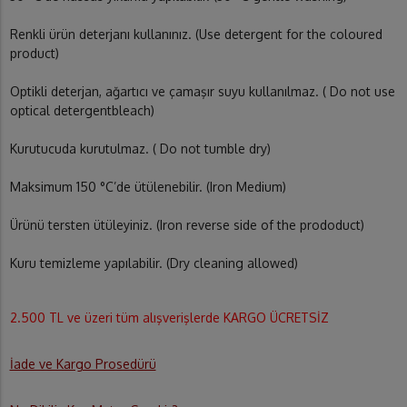
Renkli ürün deterjanı kullanınız. (Use detergent for the coloured
product)
Optikli deterjan, ağartıcı ve çamaşır suyu kullanılmaz. ( Do not use
optical detergentbleach)
Kurutucuda kurutulmaz. ( Do not tumble dry)
Maksimum 150 °C’de ütülenebilir. (Iron Medium)
Ürünü tersten ütüleyiniz. (Iron reverse side of the prododuct)
Kuru temizleme yapılabilir. (Dry cleaning allowed)
2.500 TL ve üzeri tüm alışverişlerde KARGO ÜCRETSİZ
İade ve Kargo Prosedürü