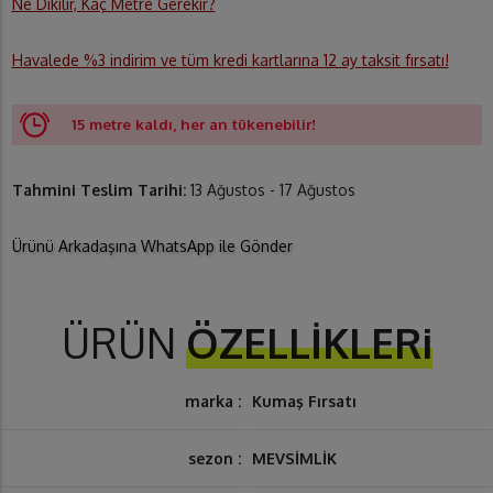
Ne Dikilir, Kaç Metre Gerekir?
Havalede %3 indirim ve tüm kredi kartlarına 12 ay taksit fırsatı!
15 metre kaldı, her an tükenebilir!
Tahmini Teslim Tarihi:
13 Ağustos - 17 Ağustos
Ürünü Arkadaşına WhatsApp ile Gönder
ÜRÜN
ÖZELLİKLERi
marka :
Kumaş Fırsatı
sezon :
MEVSİMLİK