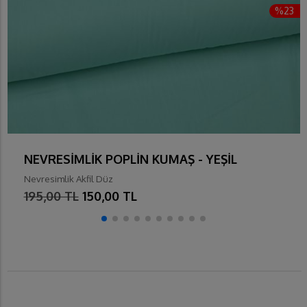
%23
NEVRESİMLİK POPLİN KUMAŞ - YEŞİL
Nevresimlik Akfil Düz
195,00 TL
150,00 TL