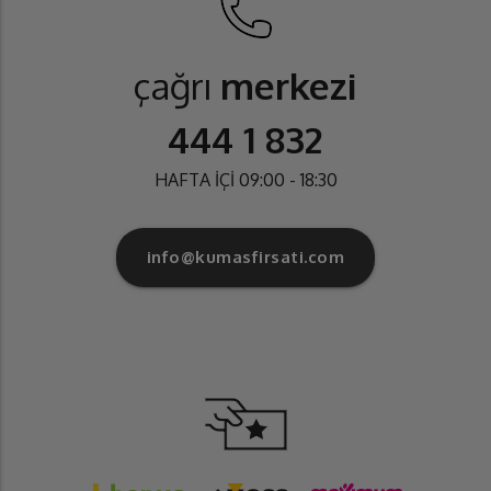
çağrı
merkezi
444 1 832
HAFTA İÇİ 09:00 - 18:30
info@kumasfirsati.com