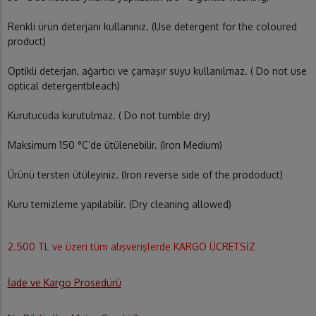
Renkli ürün deterjanı kullanınız. (Use detergent for the coloured
product)
Optikli deterjan, ağartıcı ve çamaşır suyu kullanılmaz. ( Do not use
optical detergentbleach)
Kurutucuda kurutulmaz. ( Do not tumble dry)
Maksimum 150 °C’de ütülenebilir. (Iron Medium)
Ürünü tersten ütüleyiniz. (Iron reverse side of the prododuct)
Kuru temizleme yapılabilir. (Dry cleaning allowed)
2.500 TL ve üzeri tüm alışverişlerde KARGO ÜCRETSİZ
İade ve Kargo Prosedürü