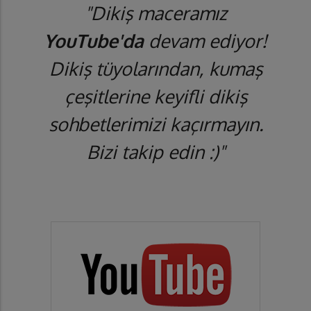
"Dikiş maceramız
YouTube'da
devam ediyor!
Dikiş tüyolarından, kumaş
çeşitlerine keyifli dikiş
sohbetlerimizi kaçırmayın.
Bizi takip edin :)"