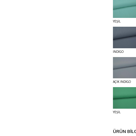
YEŞİL
İNDİGO
AÇIK İNDİGO
YEŞİL
ÜRÜN BİLG