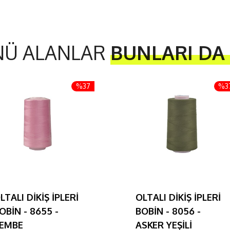
NÜ ALANLAR
BUNLARI DA
%37
%3
LTALI DİKİŞ İPLERİ
OLTALI DİKİŞ İPLERİ
OBİN - 8655 -
BOBİN - 8056 -
EMBE
ASKER YEŞİLİ