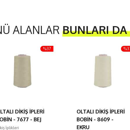
NÜ ALANLAR
BUNLARI DA
%37
%3
LTALI DİKİŞ İPLERİ
OLTALI DİKİŞ İPLERİ
OBİN - 7677 - BEJ
BOBİN - 8609 -
EKRU
kiş İplikleri