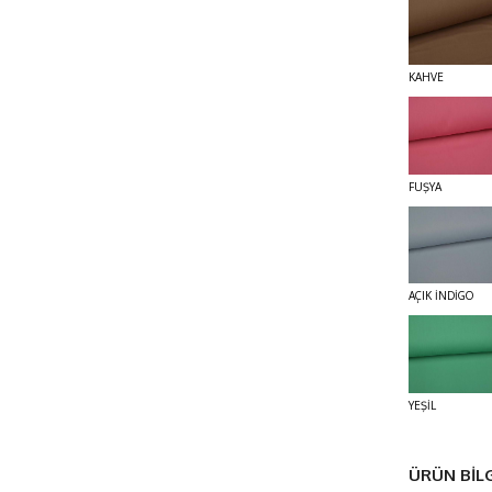
KAHVE
FUŞYA
AÇIK İNDİGO
YEŞİL
ÜRÜN BİLG