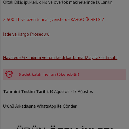
Oltalı Dikiş iplikleri, dikiş ve overlok makinelerinde kullanılır.
2.500 TL ve üzeri tüm alışverişlerde KARGO ÜCRETSİZ
İade ve Kargo Prosedürü
Havalede %3 indirim ve tüm kredi kartlarına 12 ay taksit fırsatı!
5 adet kaldı, her an tükenebilir!
Tahmini Teslim Tarihi:
13 Ağustos - 17 Ağustos
Ürünü Arkadaşına WhatsApp ile Gönder