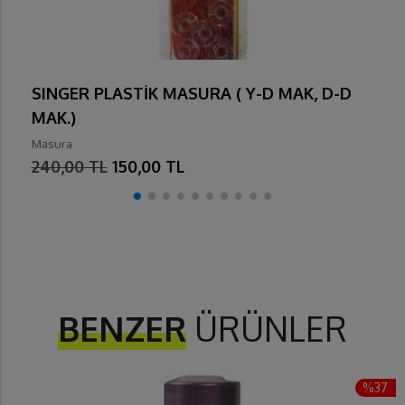
SINGER PLASTİK MASURA ( Y-D MAK, D-D
MAK.)
Masura
240,00 TL
150,00 TL
BENZER
ÜRÜNLER
%37