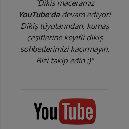
"Dikiş maceramız
YouTube'da
devam ediyor!
Dikiş tüyolarından, kumaş
çeşitlerine keyifli dikiş
sohbetlerimizi kaçırmayın.
Bizi takip edin :)"