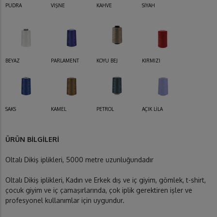
PUDRA
VİŞNE
KAHVE
SİYAH
BEYAZ
PARLAMENT
KOYU BEJ
KIRMIZI
SAKS
KAMEL
PETROL
AÇIK LİLA
ÜRÜN BİLGİLERİ
Oltalı Dikiş iplikleri, 5000 metre uzunluğundadır
Oltalı Dikiş iplikleri, Kadın ve Erkek dış ve iç giyim, gömlek, t-shirt,
çocuk giyim ve iç çamaşırlarında, çok iplik gerektiren işler ve
profesyonel kullanımlar için uygundur.