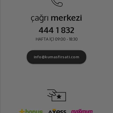
çağrı
merkezi
444 1 832
HAFTA İÇİ 09:00 - 18:30
info@kumasfirsati.com