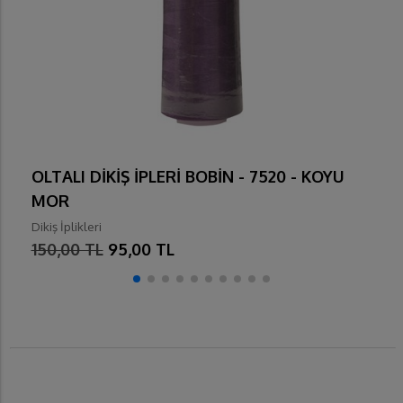
OLTALI DİKİŞ İPLERİ BOBİN - 7520 - KOYU
MOR
Dikiş İplikleri
150,00 TL
95,00 TL