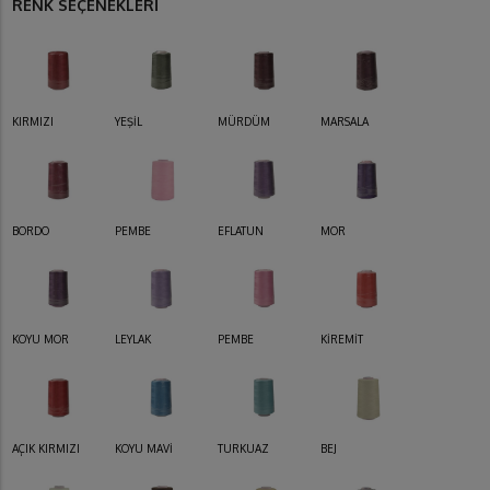
RENK SEÇENEKLERİ
KIRMIZI
YEŞİL
MÜRDÜM
MARSALA
BORDO
PEMBE
EFLATUN
MOR
KOYU MOR
LEYLAK
PEMBE
KİREMİT
AÇIK KIRMIZI
KOYU MAVİ
TURKUAZ
BEJ