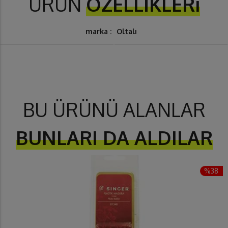
ÜRÜN
ÖZELLİKLERi
marka :
Oltalı
BU ÜRÜNÜ ALANLAR
BUNLARI DA ALDILAR
%38