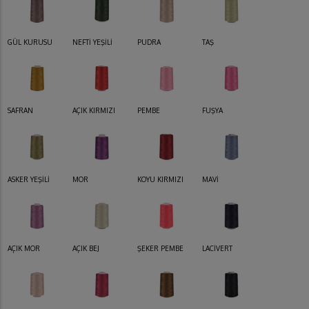
GÜL KURUSU
NEFTİ YEŞİLİ
PUDRA
TAŞ
SAFRAN
AÇIK KIRMIZI
PEMBE
FUŞYA
ASKER YEŞİLİ
MOR
KOYU KIRMIZI
MAVİ
AÇIK MOR
AÇIK BEJ
ŞEKER PEMBE
LACİVERT