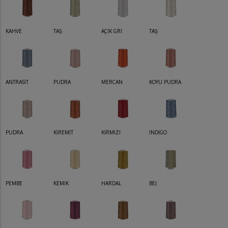
KAHVE
TAŞ
AÇIK GRİ
TAŞ
ANTRASİT
PUDRA
MERCAN
KOYU PUDRA
PUDRA
KİREMİT
KIRMIZI
İNDİGO
PEMBE
KEMİK
HARDAL
BEJ