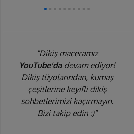
"Dikiş maceramız
YouTube'da
devam ediyor!
Dikiş tüyolarından, kumaş
çeşitlerine keyifli dikiş
sohbetlerimizi kaçırmayın.
Bizi takip edin :)"