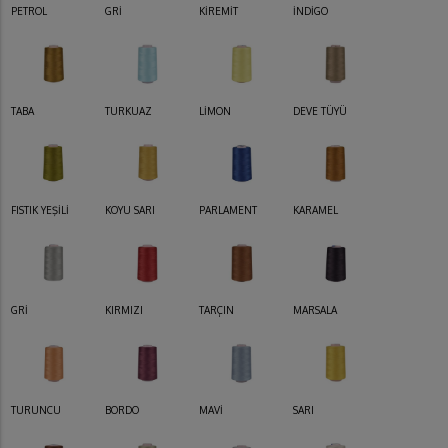
PETROL
GRİ
KİREMİT
İNDİGO
TABA
TURKUAZ
LİMON
DEVE TÜYÜ
FISTIK YEŞİLİ
KOYU SARI
PARLAMENT
KARAMEL
GRİ
KIRMIZI
TARÇIN
MARSALA
TURUNCU
BORDO
MAVİ
SARI