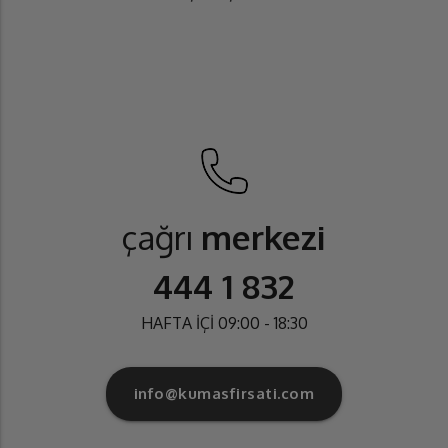
çağrı
merkezi
444 1 832
HAFTA İÇİ 09:00 - 18:30
info@kumasfirsati.com