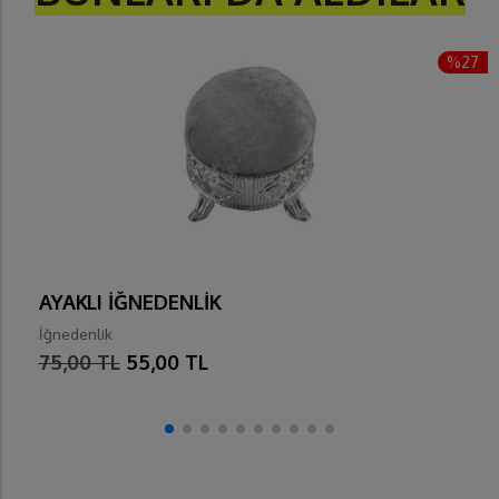
%27
AYAKLI İĞNEDENLİK
İğnedenlik
75,00 TL
55,00 TL