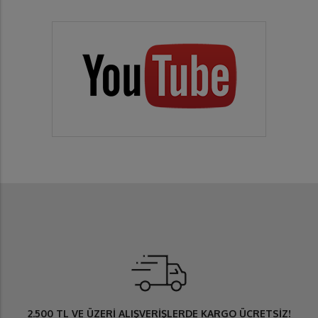
2.500 TL
VE ÜZERİ ALIŞVERİŞLERDE
KARGO ÜCRETSİZ
!