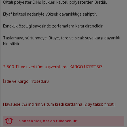
Oltalı polyester Dikiş İplikleri kaliteli polyesterden üretilir.
Elyaf kalitesi nedeniyle yüksek dayanıklılığa sahiptir.
Esneklik özelliği sayesinde zorlamalara karşı dirençlidir.
Taşlamaya, sürtünmeye, ütüye, tere ve sıcak suya karşı dayanıklı
bir ipliktir.
2.500 TL ve üzeri tüm alışverişlerde KARGO ÜCRETSİZ
İade ve Kargo Prosedürü
Havalede %3 indirim ve tüm kredi kartlarına 12 ay taksit fırsatı!
5 adet kaldı, her an tükenebilir!