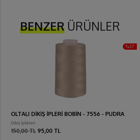
BENZER
ÜRÜNLER
%37
OLTALI DİKİŞ İPLERİ BOBİN - 7556 - PUDRA
Dikiş İplikleri
150,00 TL
95,00 TL