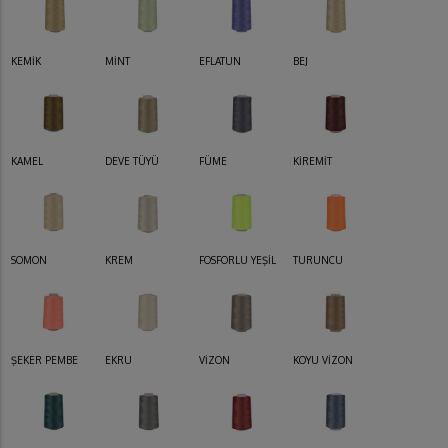
KEMİK
MİNT
EFLATUN
BEJ
KAMEL
DEVE TÜYÜ
FÜME
KİREMİT
SOMON
KREM
FOSFORLU YEŞİL
TURUNCU
ŞEKER PEMBE
EKRU
VİZON
KOYU VİZON