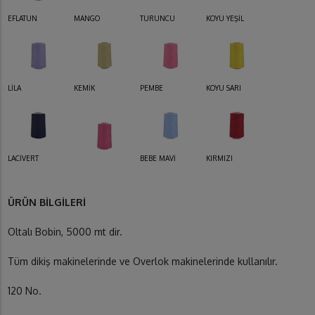
EFLATUN
MANGO
TURUNCU
KOYU YEŞİL
LİLA
KEMİK
PEMBE
KOYU SARI
LACİVERT
BEBE MAVİ
KIRMIZI
ÜRÜN BİLGİLERİ
Oltalı Bobin, 5000 mt dir.
Tüm dikiş makinelerinde ve Overlok makinelerinde kullanılır.
120 No.