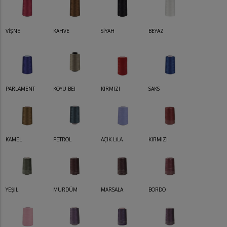
VİŞNE
KAHVE
SİYAH
BEYAZ
PARLAMENT
KOYU BEJ
KIRMIZI
SAKS
KAMEL
PETROL
AÇIK LİLA
KIRMIZI
YEŞİL
MÜRDÜM
MARSALA
BORDO