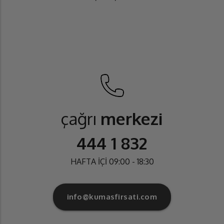
çağrı
merkezi
444 1 832
HAFTA İÇİ 09:00 - 18:30
info@kumasfirsati.com