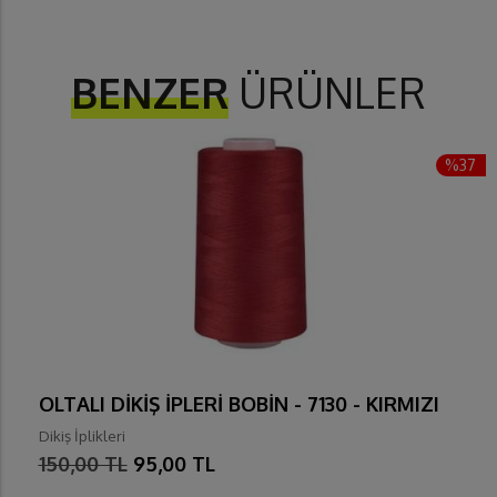
BENZER
ÜRÜNLER
%37
OLTALI DİKİŞ İPLERİ BOBİN - 7130 - KIRMIZI
Dikiş İplikleri
150,00 TL
95,00 TL