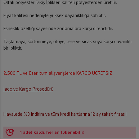
Oltalı polyester Dikiş İplikleri kaliteli polyesterden üretilir.
Elyaf kalitesi nedeniyle yüksek dayanıklılığa sahiptir.
Esneklik özelliği sayesinde zorlamalara karşı dirençlidir.
Taşlamaya, sürtünmeye, ütüye, tere ve sıcak suya karşı dayanıklı
bir ipliktir.
2.500 TL ve üzeri tüm alışverişlerde KARGO ÜCRETSİZ
İade ve Kargo Prosedürü
Havalede %3 indirim ve tüm kredi kartlarına 12 ay taksit fırsatı!
1 adet kaldı, her an tükenebilir!