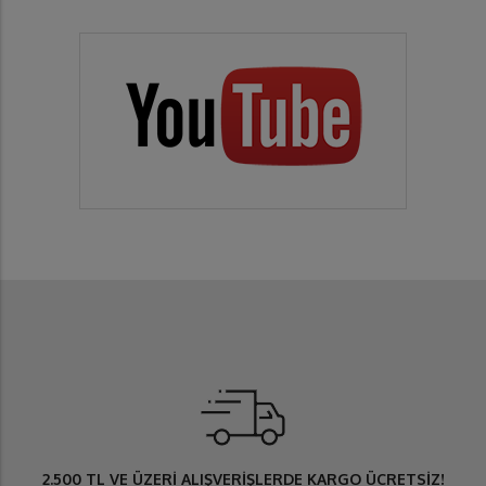
2.500 TL
VE ÜZERİ ALIŞVERİŞLERDE
KARGO ÜCRETSİZ
!