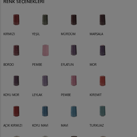
RENK SEÇENEKLERİ
KIRMIZI
YEŞİL
MÜRDÜM
MARSALA
BORDO
PEMBE
EFLATUN
MOR
KOYU MOR
LEYLAK
PEMBE
KİREMİT
AÇIK KIRMIZI
KOYU MAVİ
MAVİ
TURKUAZ