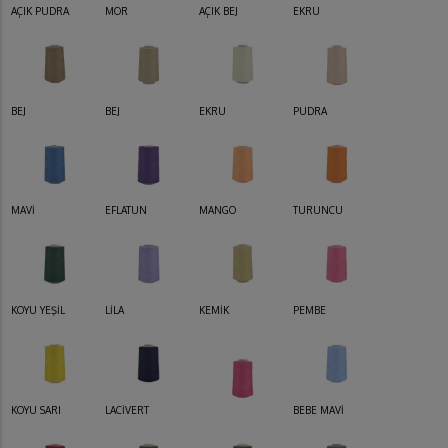
AÇIK PUDRA
MOR
AÇIK BEJ
EKRU
BEJ
BEJ
EKRU
PUDRA
MAVİ
EFLATUN
MANGO
TURUNCU
KOYU YEŞİL
LİLA
KEMİK
PEMBE
KOYU SARI
LACİVERT
BEBE MAVİ