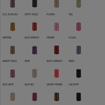
GÜL KURUSU
NEFTİ YEŞİLİ
PUDRA
TAŞ
SAFRAN
AÇIK KIRMIZI
PEMBE
FUŞYA
ASKER YEŞİLİ
MOR
KOYU KIRMIZI
MAVİ
AÇIK MOR
AÇIK BEJ
ŞEKER PEMBE
LACİVERT