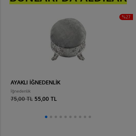
%27
AYAKLI İĞNEDENLİK
İğnedenlik
75,00 TL
55,00 TL