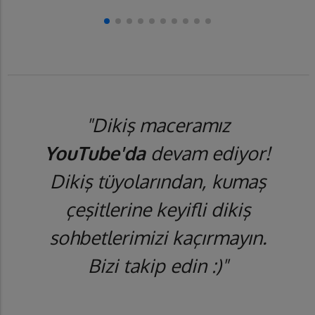
"Dikiş maceramız
YouTube'da
devam ediyor!
Dikiş tüyolarından, kumaş
çeşitlerine keyifli dikiş
sohbetlerimizi kaçırmayın.
Bizi takip edin :)"