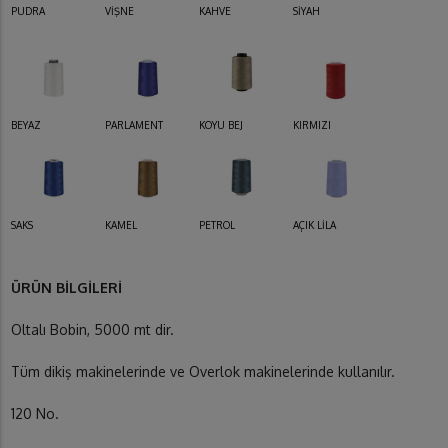
PUDRA
VİŞNE
KAHVE
SİYAH
BEYAZ
PARLAMENT
KOYU BEJ
KIRMIZI
SAKS
KAMEL
PETROL
AÇIK LİLA
ÜRÜN BİLGİLERİ
Oltalı Bobin, 5000 mt dir.
Tüm dikiş makinelerinde ve Overlok makinelerinde kullanılır.
120 No.