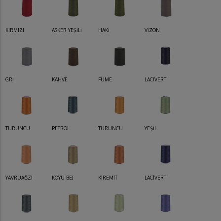
KIRMIZI
ASKER YEŞİLİ
HAKİ
VİZON
GRİ
KAHVE
FÜME
LACİVERT
TURUNCU
PETROL
TURUNCU
YEŞİL
YAVRUAĞZI
KOYU BEJ
KİREMİT
LACİVERT