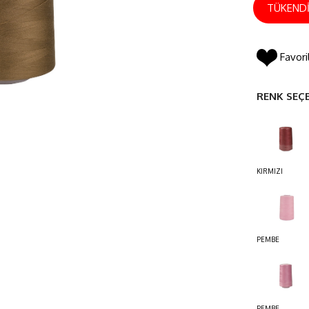
TÜKEND
Favori
RENK SEÇ
KIRMIZI
PEMBE
PEMBE