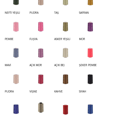
NEFTİ YEŞİLİ
PUDRA
TAŞ
SAFRAN
PEMBE
FUŞYA
ASKER YEŞİLİ
MOR
MAVİ
AÇIK MOR
AÇIK BEJ
ŞEKER PEMBE
PUDRA
VİŞNE
KAHVE
SİYAH