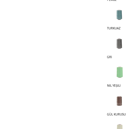
TURKUAZ
GRİ
NİL YEŞİLİ
GÜL KURUSU