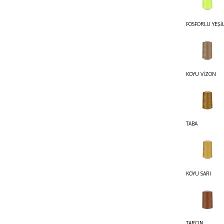
FOSFORLU YEŞİ
KOYU VİZON
TABA
KOYU SARI
TARÇIN