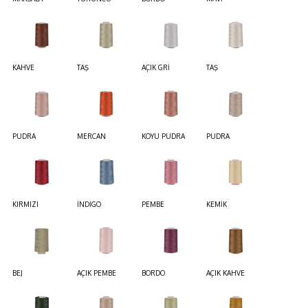
KAHVE
TAŞ
AÇIK GRİ
TAŞ
PUDRA
MERCAN
KOYU PUDRA
PUDRA
KIRMIZI
İNDİGO
PEMBE
KEMİK
BEJ
AÇIK PEMBE
BORDO
AÇIK KAHVE