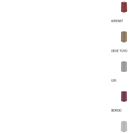
KİREMİT
DEVE TÜYÜ
GRİ
BORDO