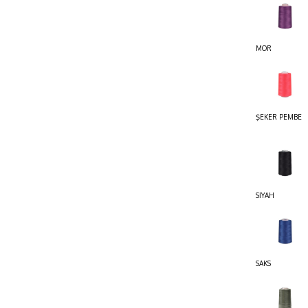
MOR
ŞEKER PEMBE
SİYAH
SAKS