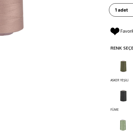
Favori
RENK SEÇ
ASKER YEŞİLİ
FÜME