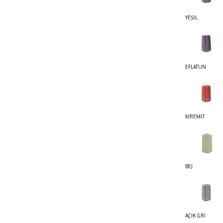
YEŞİL
EFLATUN
KİREMİT
BEJ
AÇIK GRİ