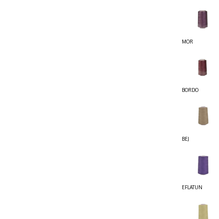
MOR
BORDO
BEJ
EFLATUN