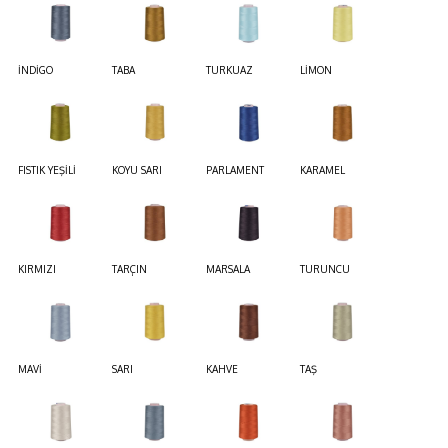
İNDİGO
TABA
TURKUAZ
LİMON
FISTIK YEŞİLİ
KOYU SARI
PARLAMENT
KARAMEL
KIRMIZI
TARÇIN
MARSALA
TURUNCU
MAVİ
SARI
KAHVE
TAŞ