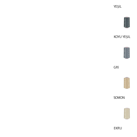
YEŞİL
KOYU YEŞİL
GRİ
SOMON
EKRU