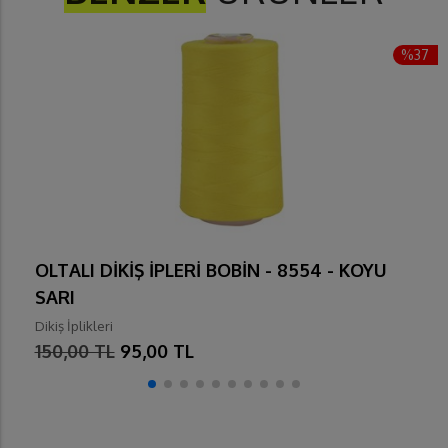
%37
OLTALI DİKİŞ İPLERİ BOBİN - 8554 - KOYU
SARI
Dikiş İplikleri
150,00 TL
95,00 TL