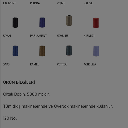
LACİVERT
PUDRA
VİŞNE
KAHVE
SİYAH
PARLAMENT
KOYU BEJ
KIRMIZI
SAKS
KAMEL
PETROL
AÇIK LİLA
ÜRÜN BİLGİLERİ
Oltalı Bobin, 5000 mt dir.
Tüm dikiş makinelerinde ve Overlok makinelerinde kullanılır.
120 No.