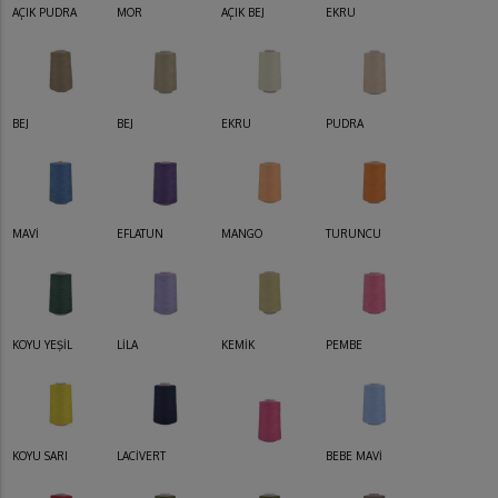
AÇIK PUDRA
MOR
AÇIK BEJ
EKRU
BEJ
BEJ
EKRU
PUDRA
MAVİ
EFLATUN
MANGO
TURUNCU
KOYU YEŞİL
LİLA
KEMİK
PEMBE
KOYU SARI
LACİVERT
BEBE MAVİ