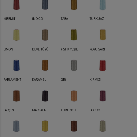
KİREMİT
İNDİGO
TABA
TURKUAZ
LİMON
DEVE TÜYÜ
FISTIK YEŞİLİ
KOYU SARI
PARLAMENT
KARAMEL
GRİ
KIRMIZI
TARÇIN
MARSALA
TURUNCU
BORDO