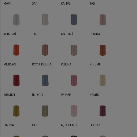
MAVİ
SARI
KAHVE
TAŞ
AÇIK GRİ
TAŞ
ANTRASİT
PUDRA
MERCAN
KOYU PUDRA
PUDRA
KİREMİT
KIRMIZI
İNDİGO
PEMBE
KEMİK
HARDAL
BEJ
AÇIK PEMBE
BORDO