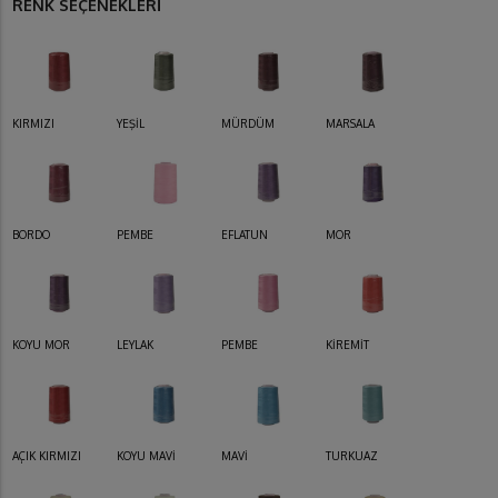
RENK SEÇENEKLERİ
KIRMIZI
YEŞİL
MÜRDÜM
MARSALA
BORDO
PEMBE
EFLATUN
MOR
KOYU MOR
LEYLAK
PEMBE
KİREMİT
AÇIK KIRMIZI
KOYU MAVİ
MAVİ
TURKUAZ