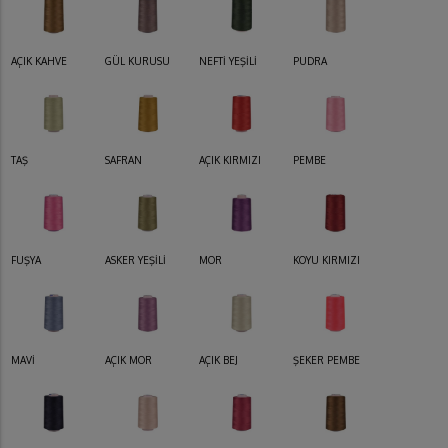
AÇIK KAHVE
GÜL KURUSU
NEFTİ YEŞİLİ
PUDRA
TAŞ
SAFRAN
AÇIK KIRMIZI
PEMBE
FUŞYA
ASKER YEŞİLİ
MOR
KOYU KIRMIZI
MAVİ
AÇIK MOR
AÇIK BEJ
ŞEKER PEMBE