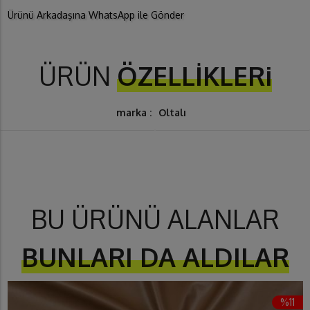
Ürünü Arkadaşına WhatsApp ile Gönder
ÜRÜN
ÖZELLİKLERi
marka :
Oltalı
BU ÜRÜNÜ ALANLAR
BUNLARI DA ALDILAR
%11