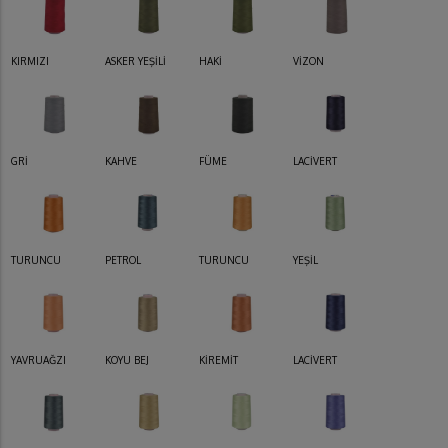
KIRMIZI
ASKER YEŞİLİ
HAKİ
VİZON
GRİ
KAHVE
FÜME
LACİVERT
TURUNCU
PETROL
TURUNCU
YEŞİL
YAVRUAĞZI
KOYU BEJ
KİREMİT
LACİVERT