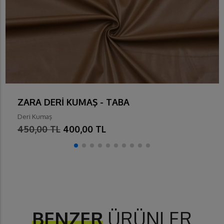
ZARA DERİ KUMAŞ - TABA
Deri Kumaş
450,00 TL
400,00 TL
BENZER
ÜRÜNLER