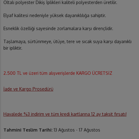
Oltalı polyester Dikiş İplikleri kaliteli polyesterden üretilir.
Elyaf kalitesi nedeniyle yüksek dayanıklılığa sahiptir.
Esneklik özelliği sayesinde zorlamalara karşı dirençlidir.
Taşlamaya, sürtünmeye, ütüye, tere ve sıcak suya karşı dayanıklı
bir ipliktir.
2.500 TL ve üzeri tüm alışverişlerde KARGO ÜCRETSİZ
İade ve Kargo Prosedürü
Havalede %3 indirim ve tüm kredi kartlarına 12 ay taksit fırsatı!
Tahmini Teslim Tarihi:
13 Ağustos - 17 Ağustos