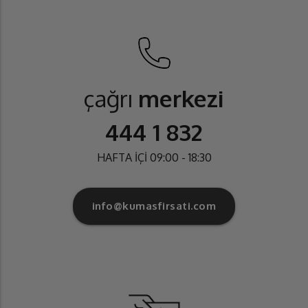
çağrı
merkezi
444 1 832
HAFTA İÇİ 09:00 - 18:30
info@kumasfirsati.com