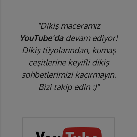
"Dikiş maceramız
YouTube'da
devam ediyor!
Dikiş tüyolarından, kumaş
çeşitlerine keyifli dikiş
sohbetlerimizi kaçırmayın.
Bizi takip edin :)"