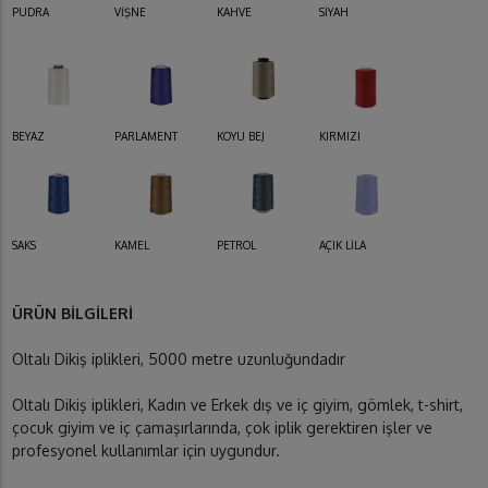
PUDRA
VİŞNE
KAHVE
SİYAH
BEYAZ
PARLAMENT
KOYU BEJ
KIRMIZI
SAKS
KAMEL
PETROL
AÇIK LİLA
ÜRÜN BİLGİLERİ
Oltalı Dikiş iplikleri, 5000 metre uzunluğundadır
Oltalı Dikiş iplikleri, Kadın ve Erkek dış ve iç giyim, gömlek, t-shirt,
çocuk giyim ve iç çamaşırlarında, çok iplik gerektiren işler ve
profesyonel kullanımlar için uygundur.