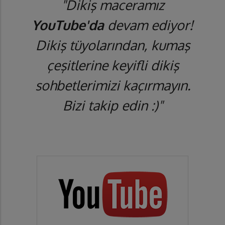
"Dikiş maceramız
YouTube'da
devam ediyor!
Dikiş tüyolarından, kumaş
çeşitlerine keyifli dikiş
sohbetlerimizi kaçırmayın.
Bizi takip edin :)"