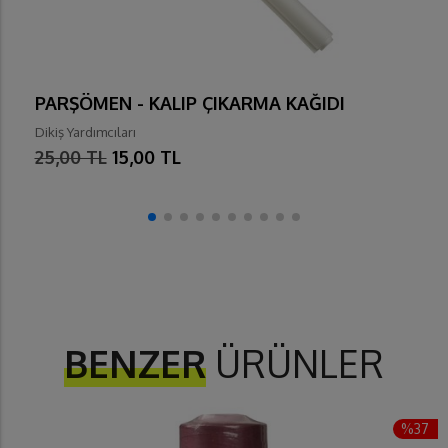
PARŞÖMEN - KALIP ÇIKARMA KAĞIDI
Dikiş Yardımcıları
25,00 TL
15,00 TL
BENZER
ÜRÜNLER
%37