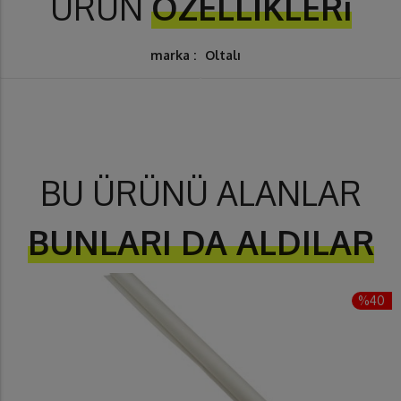
ÜRÜN
ÖZELLİKLERi
marka :
Oltalı
BU ÜRÜNÜ ALANLAR
BUNLARI DA ALDILAR
%40