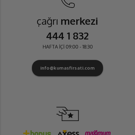
çağrı
merkezi
444 1 832
HAFTA İÇİ 09:00 - 18:30
info@kumasfirsati.com