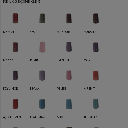
RENK SEÇENEKLERİ
KIRMIZI
YEŞİL
MÜRDÜM
MARSALA
BORDO
PEMBE
EFLATUN
MOR
KOYU MOR
LEYLAK
PEMBE
KİREMİT
AÇIK KIRMIZI
KOYU MAVİ
MAVİ
TURKUAZ