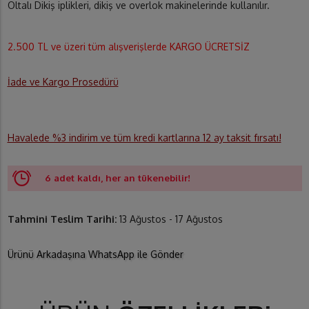
Oltalı Dikiş iplikleri, dikiş ve overlok makinelerinde kullanılır.
2.500 TL ve üzeri tüm alışverişlerde KARGO ÜCRETSİZ
İade ve Kargo Prosedürü
Havalede %3 indirim ve tüm kredi kartlarına 12 ay taksit fırsatı!
6 adet kaldı, her an tükenebilir!
Tahmini Teslim Tarihi:
13 Ağustos - 17 Ağustos
Ürünü Arkadaşına WhatsApp ile Gönder