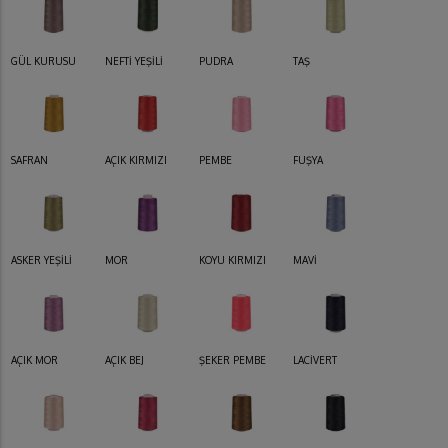
GÜL KURUSU
NEFTİ YEŞİLİ
PUDRA
TAŞ
SAFRAN
AÇIK KIRMIZI
PEMBE
FUŞYA
ASKER YEŞİLİ
MOR
KOYU KIRMIZI
MAVİ
AÇIK MOR
AÇIK BEJ
ŞEKER PEMBE
LACİVERT