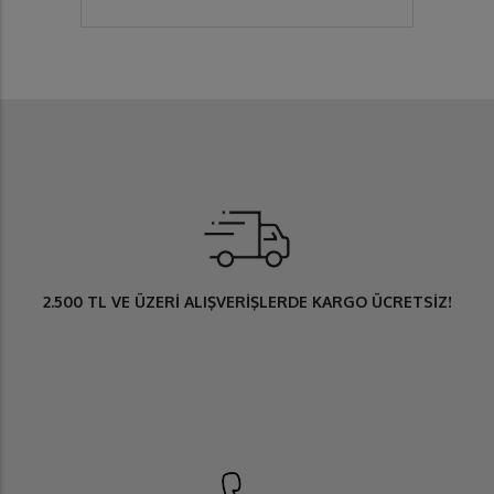
2.500 TL
VE ÜZERİ ALIŞVERİŞLERDE
KARGO ÜCRETSİZ
!